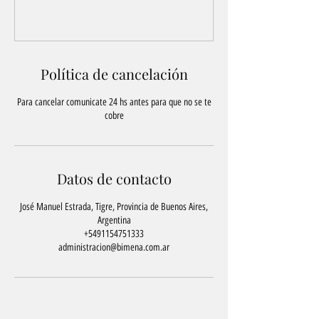
Política de cancelación
Para cancelar comunicate 24 hs antes para que no se te
cobre
Datos de contacto
José Manuel Estrada, Tigre, Provincia de Buenos Aires,
Argentina
+5491154751333
administracion@bimena.com.ar