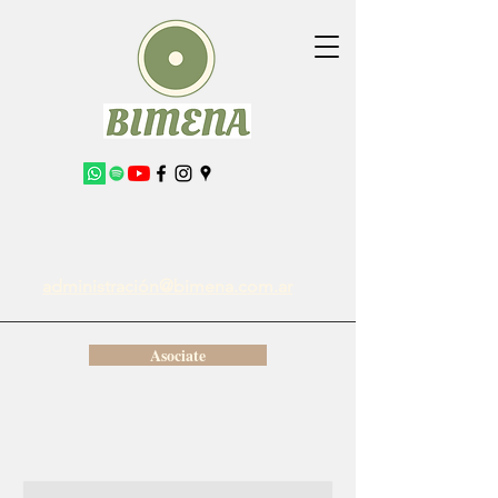
administración@bimena.com.ar
Asociate