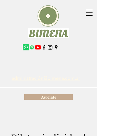
administración@bimena.com.ar
Asociate