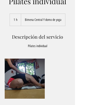
Pilates individual
1 h
1
Bimena Central Y domo de yoga
Descripción del servicio
Pilates individual