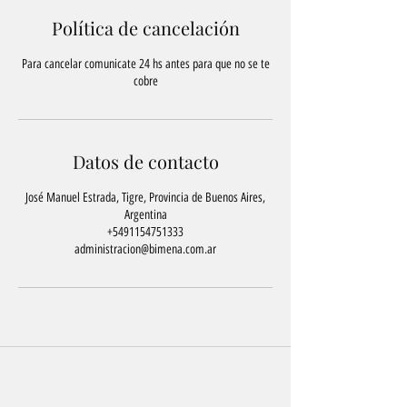
Política de cancelación
Para cancelar comunicate 24 hs antes para que no se te
cobre
Datos de contacto
José Manuel Estrada, Tigre, Provincia de Buenos Aires,
Argentina
+5491154751333
administracion@bimena.com.ar