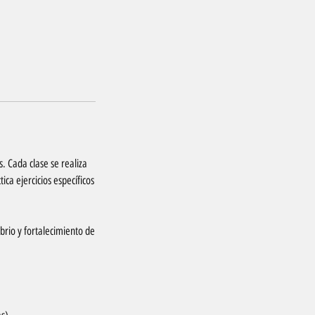
. Cada clase se realiza
ca ejercicios específicos
brio y fortalecimiento de