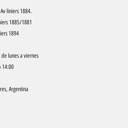
Av liniers 1884.
iniers 1885/1881
niers 1894
0 de lunes a viernes
a 14:00
res, Argentina