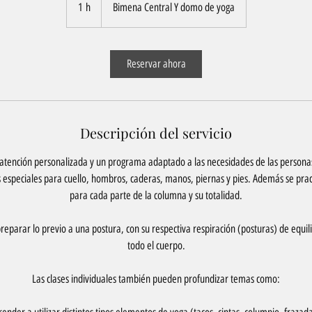
1 h
1
Bimena Central Y domo de yoga
Reservar ahora
Descripción del servicio
atención personalizada y un programa adaptado a las necesidades de las personas
s especiales para cuello, hombros, caderas, manos, piernas y pies. Además se practi
para cada parte de la columna y su totalidad.
eparar lo previo a una postura, con su respectiva respiración (posturas) de equili
todo el cuerpo.
Las clases individuales también pueden profundizar temas como: