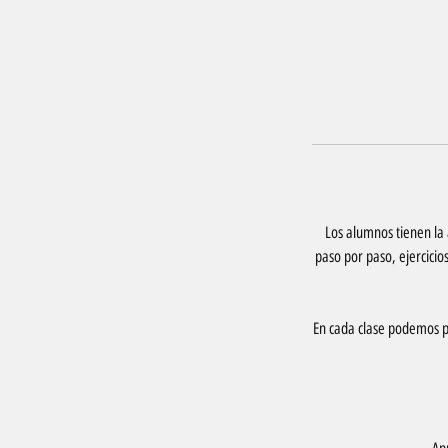
Los alumnos tienen la 
paso por paso, ejercicio
En cada clase podemos pr