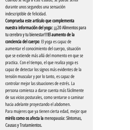
durante unos segundos una sensación 
indescriptible de felicidad.
Comprueba este artículo que complementa 
nuestra información del yoga: 
¡¡¡20 Alimentos para 
tu cerebro y tu bienestar!!!
El aumento de la 
conciencia del cuerpo
: El yoga es capaz de 
aumentar el conocimiento del cuerpo, situación 
que se extiende más allá del momento en que se 
practica. Con el tiempo, el que realiza yoga es 
capaz de detectar los signos más evidentes de la 
tensión muscular y por lo tanto, es capaz de 
controlar mejor las situaciones de estrés. La 
persona comienza a darse cuenta más fácilmente 
de sus vicios posturales, como sentarse o caminar 
hacia adelante proyectando el abdomen.
Para mujeres que ya tienen cierta edad, mejor que 
miréis como os afecta la 
menopausia: Síntomas, 
Causas y Tratamientos.