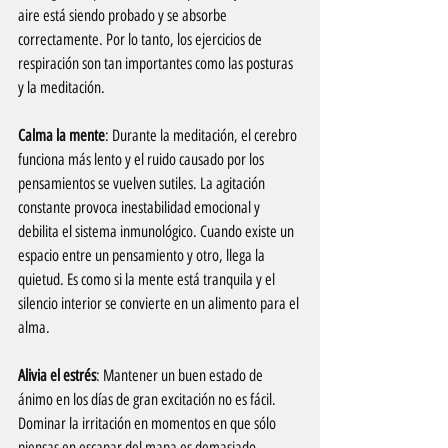
aire está siendo probado y se absorbe 
correctamente. Por lo tanto, los ejercicios de 
respiración son tan importantes como las posturas 
y la meditación.
Calma la mente
: Durante la meditación, el cerebro 
funciona más lento y el ruido causado por los 
pensamientos se vuelven sutiles. La agitación 
constante provoca inestabilidad emocional y 
debilita el sistema inmunológico. Cuando existe un 
espacio entre un pensamiento y otro, llega la 
quietud. Es como si la mente está tranquila y el 
silencio interior se convierte en un alimento para el 
alma.
Alivia el estrés
: Mantener un buen estado de 
ánimo en los días de gran excitación no es fácil. 
Dominar la irritación en momentos en que sólo 
piensas en escapar del mapa es demasiado 