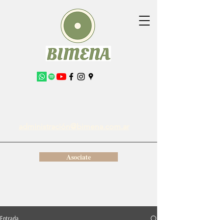
administración@bimena.com.ar
Asociate
Entrada