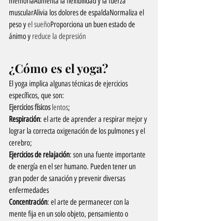
memoriaAumenta la flexibilidad y la fuerza 
muscularAlivia los dolores de espaldaNormaliza el 
peso y 
el sueño
Proporciona un buen estado de 
ánimo y 
reduce la depresión
¿Cómo es el yoga?
El yoga implica algunas técnicas de ejercicios 
específicos, que son:
Ejercicios físicos
 lentos
;
Respiración
: el arte de aprender a respirar mejor y 
lograr la correcta oxigenación de los pulmones y el 
cerebro;
Ejercicios de relajación
: son una fuente importante 
de energía en el ser humano. Pueden tener un 
gran poder de sanación y prevenir diversas 
enfermedades
Concentración
: el arte de permanecer con la 
mente fija en un solo objeto, pensamiento o 