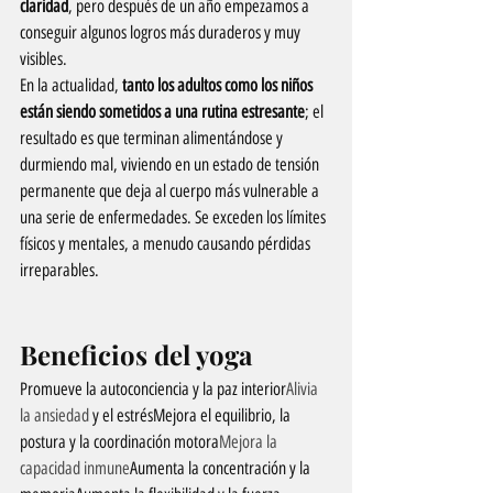
claridad
, pero después de un año empezamos a 
conseguir algunos logros más duraderos y muy 
visibles.
En la actualidad, 
tanto los adultos como los niños 
están siendo sometidos a una rutina estresante
; el 
resultado es que terminan alimentándose y 
durmiendo mal, viviendo en un estado de tensión 
permanente que deja al cuerpo más vulnerable a 
una serie de enfermedades. Se exceden los límites 
físicos y mentales, a menudo causando pérdidas 
irreparables.
Beneficios del yoga
Promueve la autoconciencia y la paz interior
Alivia 
la ansiedad 
y el estrésMejora el equilibrio, la 
postura y la coordinación motora
Mejora la 
capacidad inmune
Aumenta la concentración y la 