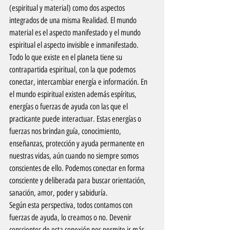
(espiritual y material) como dos aspectos 
integrados de una misma Realidad. El mundo 
material es el aspecto manifestado y el mundo 
espiritual el aspecto invisible e inmanifestado.
Todo lo que existe en el planeta tiene su 
contrapartida espiritual, con la que podemos 
conectar, intercambiar energía e información. En 
el mundo espiritual existen además espíritus, 
energías o fuerzas de ayuda con las que el 
practicante puede interactuar. Estas energías o 
fuerzas nos brindan guía, conocimiento, 
enseñanzas, protección y ayuda permanente en 
nuestras vidas, aún cuando no siempre somos 
conscientes de ello. Podemos conectar en forma 
consciente y deliberada para buscar orientación, 
sanación, amor, poder y sabiduría.
Según esta perspectiva, todos contamos con 
fuerzas de ayuda, lo creamos o no. Devenir 
conscientes de esta conexión nos permite ir más 