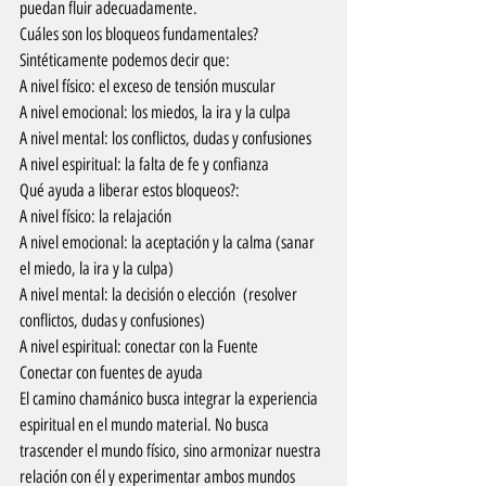
puedan fluir adecuadamente.
Cuáles son los bloqueos fundamentales? 
Sintéticamente podemos decir que:
A nivel físico: el exceso de tensión muscular
A nivel emocional: los miedos, la ira y la culpa
A nivel mental: los conflictos, dudas y confusiones
A nivel espiritual: la falta de fe y confianza
Qué ayuda a liberar estos bloqueos?:
A nivel físico: la relajación
A nivel emocional: la aceptación y la calma (sanar 
el miedo, la ira y la culpa)
A nivel mental: la decisión o elección  (resolver 
conflictos, dudas y confusiones)
A nivel espiritual: conectar con la Fuente
Conectar con fuentes de ayuda
El camino chamánico busca integrar la experiencia 
espiritual en el mundo material. No busca 
trascender el mundo físico, sino armonizar nuestra 
relación con él y experimentar ambos mundos 