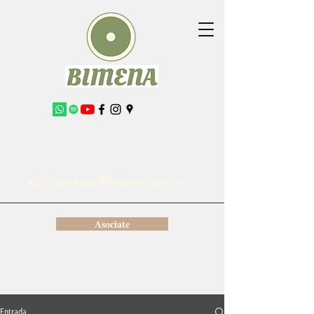
administración@bimena.com.ar
Asociate
Entrada