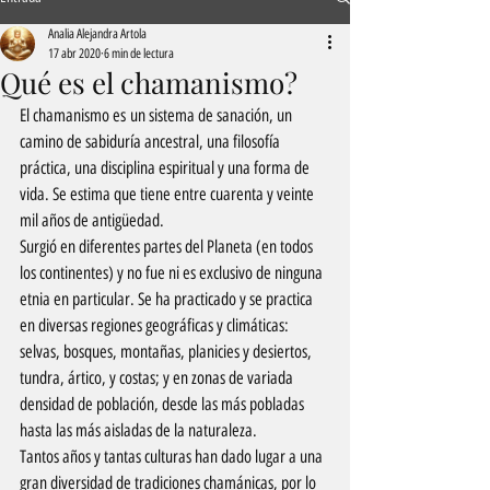
Analia Alejandra Artola
17 abr 2020
6 min de lectura
Qué es el chamanismo?
El chamanismo es un sistema de sanación, un 
camino de sabiduría ancestral, una filosofía 
práctica, una disciplina espiritual y una forma de 
vida. Se estima que tiene entre cuarenta y veinte 
mil años de antigüedad. 
Surgió en diferentes partes del Planeta (en todos 
los continentes) y no fue ni es exclusivo de ninguna 
etnia en particular. Se ha practicado y se practica 
en diversas regiones geográficas y climáticas: 
selvas, bosques, montañas, planicies y desiertos, 
tundra, ártico, y costas; y en zonas de variada 
densidad de población, desde las más pobladas 
hasta las más aisladas de la naturaleza.
Tantos años y tantas culturas han dado lugar a una 
gran diversidad de tradiciones chamánicas, por lo 