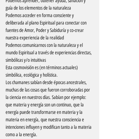
Podemos aprender, obtener ayuda, sanación y 
guía de los elementos de la naturaleza
Podemos acceder en forma consciente y 
deliberada al plano Espiritual para conectar con 
fuentes de Amor, Poder y Sabiduría y co-crear 
nuestra experiencia de la realidad
Podemos comunicarnos con la naturaleza y el 
mundo Espiritual a través de experiencias directas, 
simbólicas y/o intuitivas
Esta cosmovisión es (en términos actuales) 
simbólica, ecológica y holística.
Los chamanes sabían desde épocas ancestrales, 
muchas de las cosas que fueron corroboradas por 
la ciencia en nuestros días. Sabían por ejemplo: 
que materia y energía son un continuo, que la 
energía puede transformarse en materia y la 
materia en energía, que nuestra consciencia e 
intenciones influyen y modifican tanto a la materia 
como a la energía. 