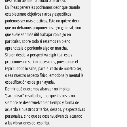
desarrollo de una habilidad o destreza.
En líneas generales podríamos decir que cuando 
establecemos objetivos claros y específicos 
podemos ser más efectivos. Esto no quiere decir 
que no debamos proponernos algo general, sino 
que suele ser más útil trabajar con algo en 
particular, sobre todo si estamos en pleno 
aprendizaje o poniendo algo en marcha.
Si bien desde la perspectiva espiritual estas 
precisiones no serían necesarias, puesto que el 
Espíritu todo lo sabe, para el resto de nuestro ser, 
o sea nuestro aspecto físico, emocional y mental la 
especificación es de gran ayuda.
Definir qué queremos alcanzar no implica 
“garantizar” resultados,  porque las cosas no 
siempre se desenvuelven en tiempo y forma de 
acuerdo a nuestros criterios, deseos, y expectativas 
personales, sino que se desenvuelven de acuerdo 
a las vibraciones del espíritu.