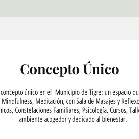
Concepto Único
oncepto único en el Municipio de Tigre: un espacio qu
, Mindfulness, Meditación, con Sala de Masajes y Reflexo
hicos, Constelaciones Familiares, Psicología, Cursos, Ta
ambiente acogedor y dedicado al bienestar.