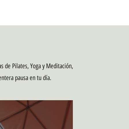
as de Pilates, Yoga y Meditación,
entera pausa en tu día.