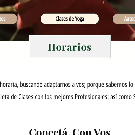
tes
Clases de Yoga
Auto
Horarios
horaria, buscando adaptarnos a vos; porque sabemos lo d
ta de Clases con los mejores Profesionales; así como
Conectá Con Vos