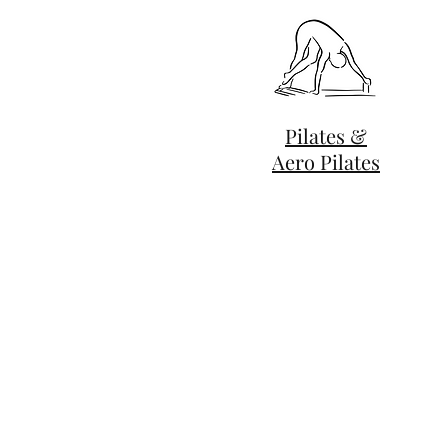
Pilates &
Aero Pilates