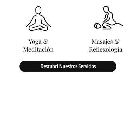
Yoga &
Masajes &
Meditación
Reflexología
Descubrí Nuestros Servicios