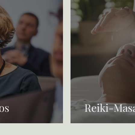
os
Reiki-Mas