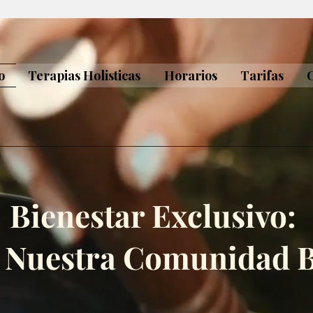
o
Terapias Holisticas
Horarios
Tarifas
Bienestar Exclusivo:
a Nuestra Comunidad 