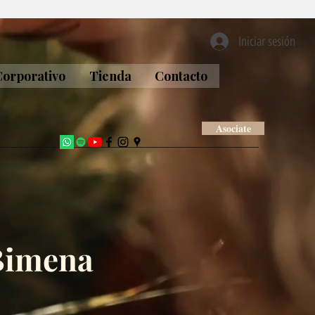
Iniciar sesión
Corporativo
Tienda
Contacto
Asociate
Bimena