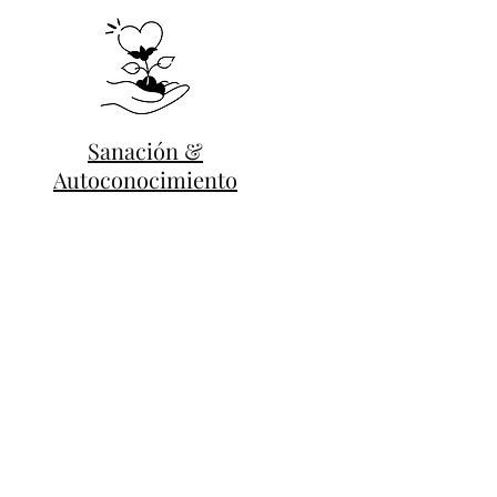
Sanación &
Autoconocimiento