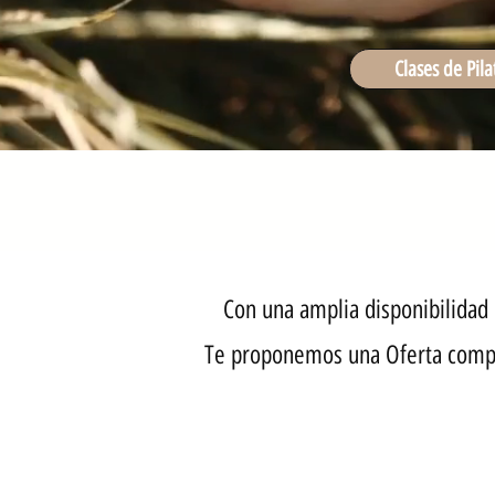
Clases de Pila
Con una amplia disponibilidad 
Te proponemos una Oferta comple